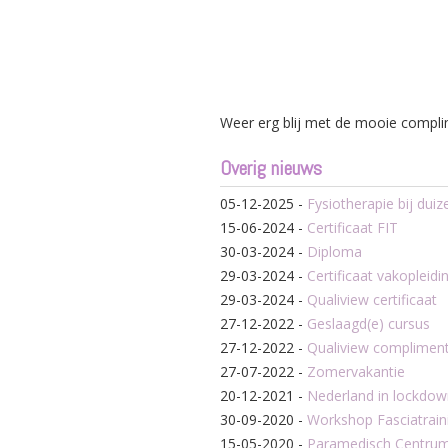
Weer erg blij met de mooie compli
Overig nieuws
05-12-2025
-
Fysiotherapie bij duiz
15-06-2024
-
Certificaat FIT
30-03-2024
-
Diploma
29-03-2024
-
Certificaat vakopleid
29-03-2024
-
Qualiview certificaat
27-12-2022
-
Geslaagd(e) cursus
27-12-2022
-
Qualiview complimen
27-07-2022
-
Zomervakantie
20-12-2021
-
Nederland in lockdown
30-09-2020
-
Workshop Fasciatrain
15-05-2020
-
Paramedisch Centru