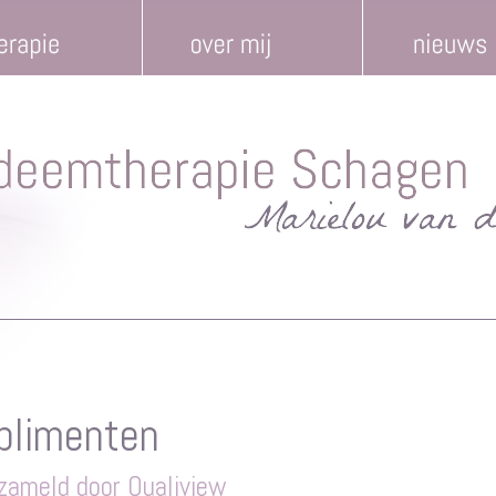
plimenten
zameld door Qualiview